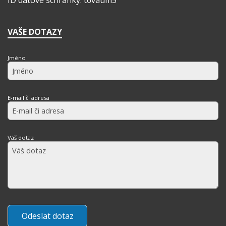
ID datové schránky: t6vaum5
VAŠE DOTAZY
Jméno
E-mail či adresa
Váš dotaz