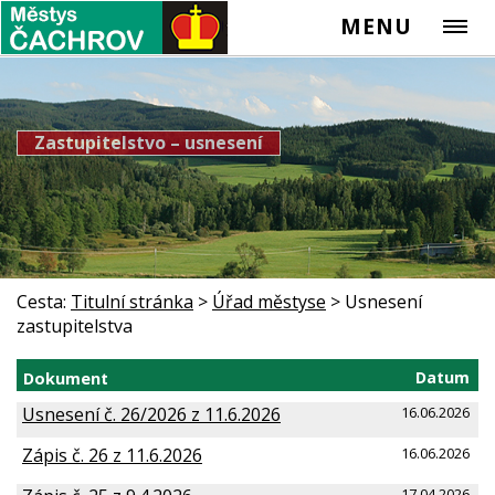
MENU
Zastupitelstvo – usnesení
Cesta:
Titulní stránka
>
Úřad městyse
>
Usnesení
zastupitelstva
Datum
Dokument
Usnesení č. 26/2026 z 11.6.2026
16.06.2026
Zápis č. 26 z 11.6.2026
16.06.2026
17.04.2026