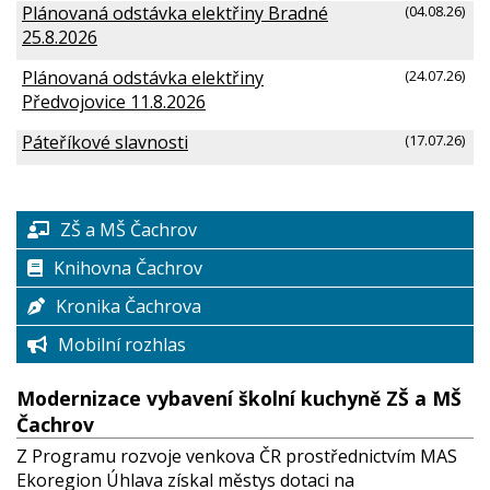
Plánovaná odstávka elektřiny Bradné
(04.08.26)
25.8.2026
Plánovaná odstávka elektřiny
(24.07.26)
Předvojovice 11.8.2026
Páteříkové slavnosti
(17.07.26)
ZŠ a MŠ Čachrov
Knihovna Čachrov
Kronika Čachrova
Mobilní rozhlas
Modernizace vybavení školní kuchyně ZŠ a MŠ
Čachrov
Z Programu rozvoje venkova ČR prostřednictvím MAS
Ekoregion Úhlava získal městys dotaci na