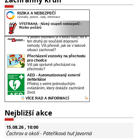
Nejbližší akce
15.08.26
, 10:00
Čachrov a okolí - Páteříková huť Javorná