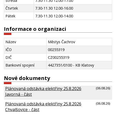
Středa
7.30-11.30 12.00-17.00
Čtvrtek
7.30-11.30 12.00-16.00
Pátek
7.30-11.30 12.00-14.00
Informace o organizaci
Název
Městys Čachrov
IČO
00255319
DIČ
CZ00255319
Bankovní spojení
4427351/0100 - KB Klatovy
Nové dokumenty
Plánovaná odstávka elektřiny 25.8.2026
(06.08.26)
Javorná - část
Plánovaná odstávka elektřiny 25.8.2026
(06.08.26)
Chvalšovice - část