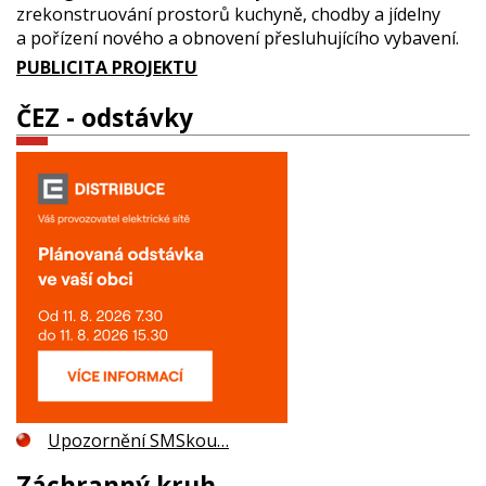
zrekonstruování prostorů kuchyně, chodby a jídelny
a pořízení nového a obnovení přesluhujícího vybavení.
PUBLICITA PROJEKTU
ČEZ - odstávky
Upozornění SMSkou…
Záchranný kruh