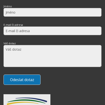
Jméno
E-mail či adresa
Váš dotaz