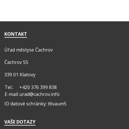
KONTAKT
Úřad městyse Čachrov
Čachrov 55
339 01 Klatovy
Tel.:
+420 376 399 838
E-mail:
urad@cachrov.info
ID datové schránky: t6vaum5
VAŠE DOTAZY