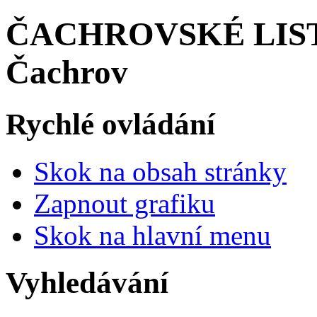
ČACHROVSKÉ LISTY 
Čachrov
Rychlé ovládání
Skok na obsah stránky
Zapnout grafiku
Skok na hlavní menu
Vyhledávání