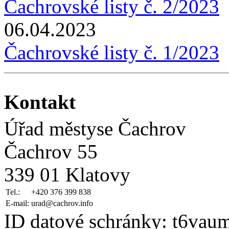
Čachrovské listy č. 2/2023
06.04.2023
Čachrovské listy č. 1/2023
Kontakt
Úřad městyse Čachrov
Čachrov 55
339 01 Klatovy
Tel.:
+420 376 399 838
E-mail:
urad@cachrov.info
ID datové schránky: t6vau