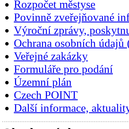
Rozpočet městyse
Povinně zveřejňované in
Výroční zprávy, poskytn
Ochrana osobních údajů
Veřejné zakázky
Formuláře pro podání
Územní plán
Czech POINT
Další informace, aktualit