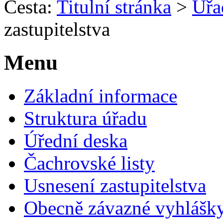
Cesta:
Titulní stránka
>
Úřa
zastupitelstva
Menu
Základní informace
Struktura úřadu
Úřední deska
Čachrovské listy
Usnesení zastupitelstva
Obecně závazné vyhlášk