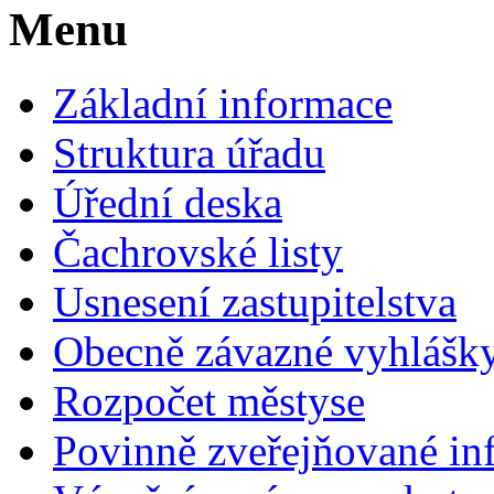
Menu
Základní informace
Struktura úřadu
Úřední deska
Čachrovské listy
Usnesení zastupitelstva
Obecně závazné vyhlášk
Rozpočet městyse
Povinně zveřejňované in