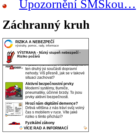
Upozornění SMSkou…
Záchranný kruh