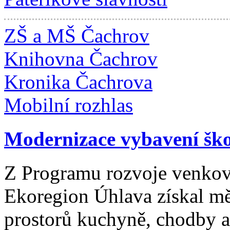
ZŠ a MŠ Čachrov
Knihovna Čachrov
Kronika Čachrova
Mobilní rozhlas
Modernizace vybavení šk
Z Programu rozvoje venko
Ekoregion Úhlava získal mě
prostorů kuchyně, chodby a