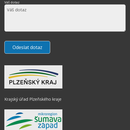
Váš dotaz
Krajský úřad Plzeňského kraje