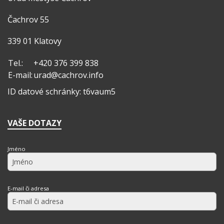
Čachrov 55
339 01 Klatovy
Tel.:
+420 376 399 838
E-mail:
urad@cachrov.info
ID datové schránky: t6vaum5
VAŠE DOTAZY
Jméno
E-mail či adresa