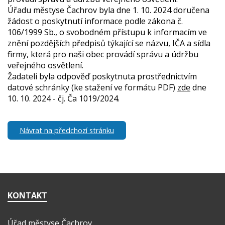
Úřadu městyse Čachrov byla dne 1. 10. 2024 doručena
žádost o poskytnutí informace podle zákona č.
106/1999 Sb., o svobodném přístupu k informacím ve
znění pozdějších předpisů týkající se názvu, IČA a sídla
firmy, která pro naši obec provádí správu a údržbu
veřejného osvětlení.
Žadateli byla odpověď poskytnuta prostřednictvím
datové schránky (ke stažení ve formátu PDF)
zde
dne
10. 10. 2024 - čj. Ča 1019/2024.
Návrat na předchozí stránku
KONTAKT
Úřad městyse Čachrov