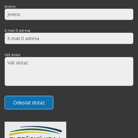
Jméno
E-mail či adresa
Váš dotaz