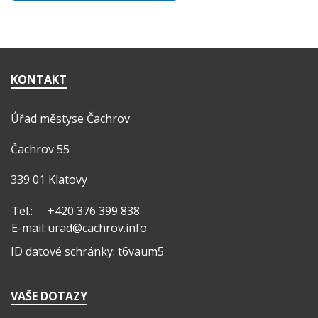
KONTAKT
Úřad městyse Čachrov
Čachrov 55
339 01 Klatovy
Tel.:
+420 376 399 838
E-mail:
urad@cachrov.info
ID datové schránky: t6vaum5
VAŠE DOTAZY