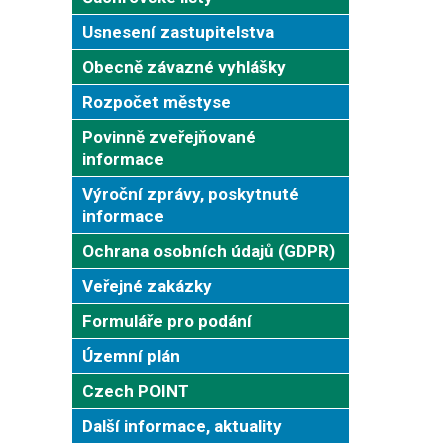
Usnesení zastupitelstva
Obecně závazné vyhlášky
Rozpočet městyse
Povinně zveřejňované
informace
Výroční zprávy, poskytnuté
informace
Ochrana osobních údajů (GDPR)
Veřejné zakázky
Formuláře pro podání
Územní plán
Czech POINT
Další informace, aktuality