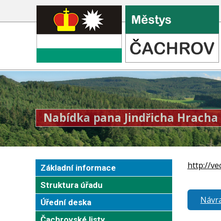
Nabídka pana Jindřicha Hracha
http://ve
Základní informace
Struktura úřadu
Návra
Úřední deska
Čachrovské listy