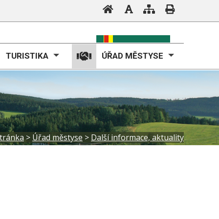
TURISTIKA
ÚŘAD MĚSTYSE
stránka
>
Úřad městyse
>
Další informace, aktuality