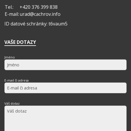
Tel.:
+420 376 399 838
E-mail:
urad@cachrov.info
ID datové schránky: t6vaum5
VAŠE DOTAZY
Jméno
E-mail či adresa
Váš dotaz