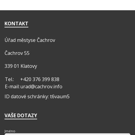
KONTAKT
Úřad městyse Čachrov
Čachrov 55
339 01 Klatovy
Tel.:
+420 376 399 838
E-mail:
urad@cachrov.info
ID datové schránky: t6vaum5
VAŠE DOTAZY
Jméno