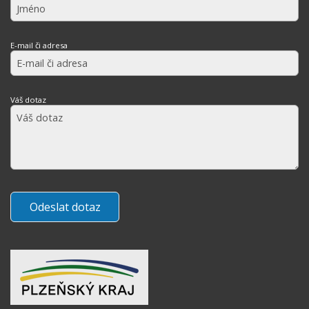
E-mail či adresa
Váš dotaz