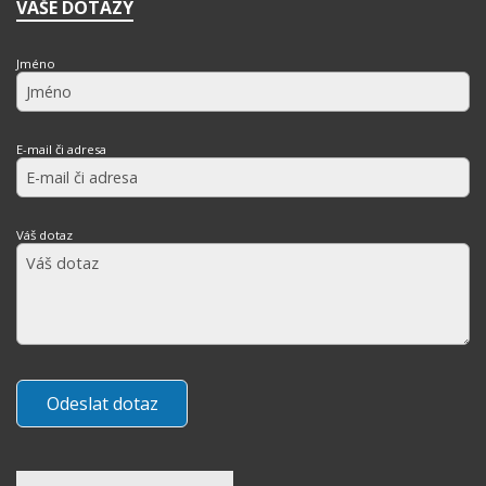
VAŠE DOTAZY
Jméno
E-mail či adresa
Váš dotaz