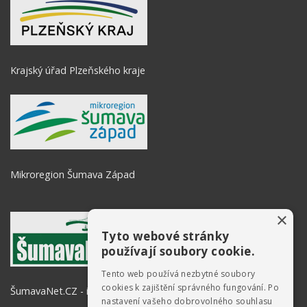
Krajský úřad Plzeňského kraje
Mikroregion Šumava Západ
×
Tyto webové stránky
používají soubory cookie.
Tento web používá nezbytné soubory
cookies k zajištění správného fungování. Po
ŠumavaNet.CZ - informace o regionu
nastavení vašeho dobrovolného souhlasu