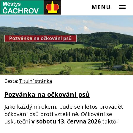
MENU
Pozvánka na očkování psů
Cesta:
Titulní stránka
Pozvánka na očkování psů
Jako každým rokem, bude se i letos provádět
očkování psů proti vzteklině. Očkování se
uskuteční
v sobotu 13. června 2026
takto: