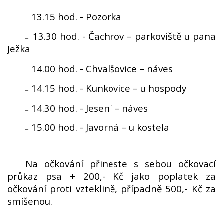
13.15 hod. - Pozorka
–
13.30 hod. - Čachrov – parkoviště u pana
–
Ježka
14.00 hod. - Chvalšovice – náves
–
14.15 hod. - Kunkovice – u hospody
–
14.30 hod. - Jesení – náves
–
15.00 hod. - Javorná – u kostela
–
Na očkování přineste s sebou očkovací
průkaz psa + 200,- Kč jako poplatek za
očkování proti vzteklině, případně 500,- Kč za
smíšenou.