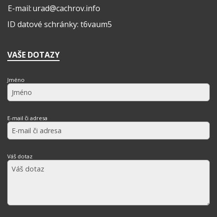
E-mail:
urad@cachrov.info
ID datové schránky: t6vaum5
VAŠE DOTAZY
Jméno
E-mail či adresa
Váš dotaz