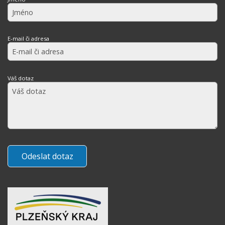
E-mail či adresa
Váš dotaz