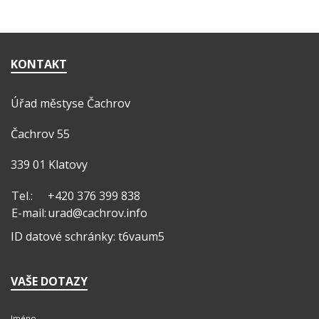
KONTAKT
Úřad městyse Čachrov
Čachrov 55
339 01 Klatovy
Tel.:
+420 376 399 838
E-mail:
urad@cachrov.info
ID datové schránky: t6vaum5
VAŠE DOTAZY
Jméno