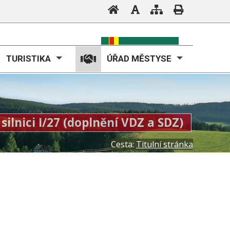
TURISTIKA
ÚŘAD MĚSTYSE
silnici I/27 (doplnění VDZ a SDZ)
Cesta:
Titulní stránka