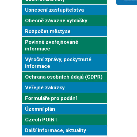
Usnesení zastupitelstva
Obecně závazné vyhlášky
Rozpočet městyse
Povinně zveřejňované
informace
Výroční zprávy, poskytnuté
informace
Ochrana osobních údajů (GDPR)
Veřejné zakázky
Formuláře pro podání
Územní plán
Czech POINT
Další informace, aktuality