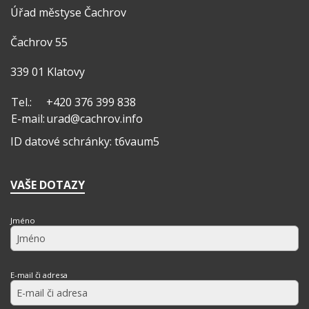
Úřad městyse Čachrov
Čachrov 55
339 01 Klatovy
Tel.:
+420 376 399 838
E-mail:
urad@cachrov.info
ID datové schránky: t6vaum5
VAŠE DOTAZY
Jméno
E-mail či adresa