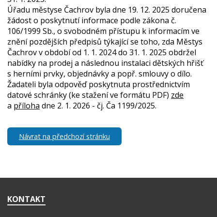
Úřadu městyse Čachrov byla dne 19. 12. 2025 doručena
žádost o poskytnutí informace podle zákona č.
106/1999 Sb., o svobodném přístupu k informacím ve
znění pozdějších předpisů týkající se toho, zda Městys
Čachrov v období od 1. 1. 2024 do 31. 1. 2025 obdržel
nabídky na prodej a následnou instalaci dětských hřišť
s herními prvky, objednávky a popř. smlouvy o dílo.
Žadateli byla odpověď poskytnuta prostřednictvím
datové schránky (ke stažení ve formátu PDF)
zde
a
příloha
dne 2. 1. 2026 - čj. Ča 1199/2025.
Návrat na předchozí stránku
KONTAKT