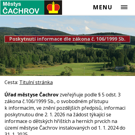
MENU
Poskytnutí informace dle zákona č. 106/1999 Sb.
Cesta:
Titulní stránka
Úřad městyse Čachrov
zveřejňuje podle § 5 odst. 3
zákona č.106/1999 Sb., o svobodném přístupu
k informacím, ve znění pozdějších předpisů, informaci
poskytnutou dne 2. 1. 2026 na žádost týkající se
informace o dětských hřištích a herních prvcích na
území městyse Čachrov instalovaných od 1. 1. 2024 do
31. 1. 2025.